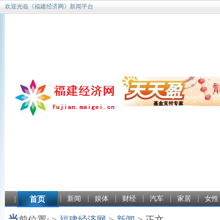
欢迎光临《福建经济网》新闻平台
首页
新闻
娱体
财经
汽车
家居
女性
当
前位置: >
福建经济网
>
新闻
> 正文