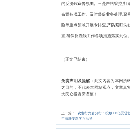
的反洗钱宣传氛围。三是严格管控,打
布置各项工作、及时督促业务处理;聚
险等重点领域开展专排查,严防紧盯洗
置,确保反洗钱工作各项措施落实到位。(
（正文已结束）
免责声明及提醒：
此文内容为本网所
之目的，不代表本网站观点，文章真
大民众投资需谨慎！
上一篇：
农发行龙岩分行：投放1.8亿元贷
年清廉专题学习活动