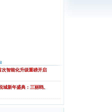
60首次智能化升级重磅开启
悦城新年盛典：三丽鸥、