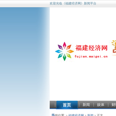
欢迎光临《福建经济网》新闻平台
首页
新闻
娱体
财
当
前位置: >
福建经济网
>
新闻
> 正文