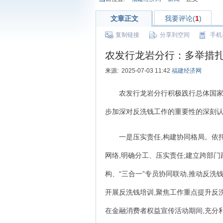
文章正文
我要评论(
1
)
复制链接
分享到空间
手机
农发行龙岩分行：多举措
来源: 2025-07-03 11:42
福建经济网
农发行龙岩分行积极践行总体国家
步加深对反洗钱工作的重要性的深刻认
一是压实责任,构建协同格局。依
网络,明确分工、压实责任;建立跨部
构、“三合一”专员协同联动,推动反洗
开展反洗钱培训,聚焦工作重点提升反洗
在金融消费者权益宣传活动期间,充分