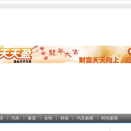
经
汽车
家居
女性
科技
汽车新闻
时尚新闻